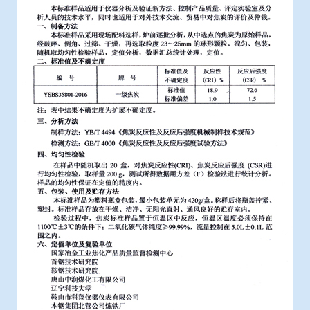
冶金渣、保护渣等高温物性检测设备
企业荣誉
冶金石灰活性度测定仪
米兰平台-米兰(中国)一站式服务平台
矿石、焦炭物理检测及制样设备
工业分析、测硫仪等