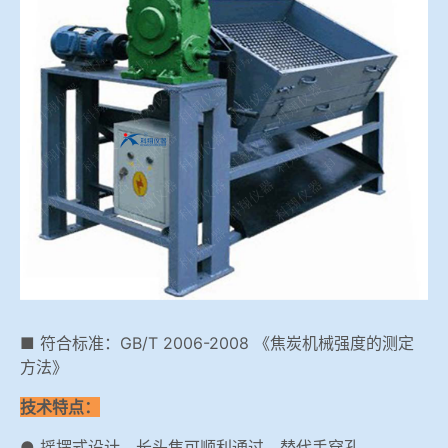
冶金渣、保护渣等高温物性检测设备
企业荣誉
冶金石灰活性度测定仪
米兰平台-米兰(中国)一站式服务平台
矿石、焦炭物理检测及制样设备
工业分析、测硫仪等
■ 符合标准：GB/T 2006-2008 《焦炭机械强度的测定
方法》
技术特点：
● 摇摆式设计，长头焦可顺利通过，替代手穿孔。