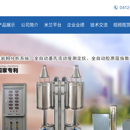
0412
产品展示
公司简介
米兰平台
企业业绩
技术交流
视频观