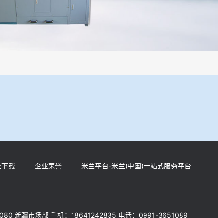
样过程机械化操作，没有人为误差，焦球形状与人工制焦球法一致或优于
准下载
企业荣誉
米兰平台-米兰(中国)一站式服务平台
5080 新疆市场部 手机：18641242835 电话：0991-3651089