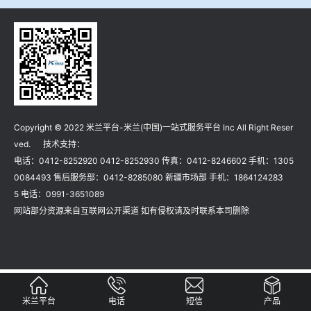
冶金渣、保护渣等高温物性检测设备
企业荣誉
冶金石灰活性度测定仪
米兰平台-米兰(中国)一站式服务平台
矿石、焦炭物理检测及制样设备
Copyright © 2022 米兰平台-米兰(中国)一站式服务平台 Inc All Right Reser
工业分析、测硫仪等
ved. 技术支持：
电话：0412-8252920 0412-8252930 传真：0412-8246602 手机：1305
0084493 售后服务部：0412-8285080 新疆市场部 手机：1864124283
5 电话：0991-3651089
网站部分资源来自互联网公开渠道 如有侵权请及时联系本司删除
米兰平台
电话
短信
产品