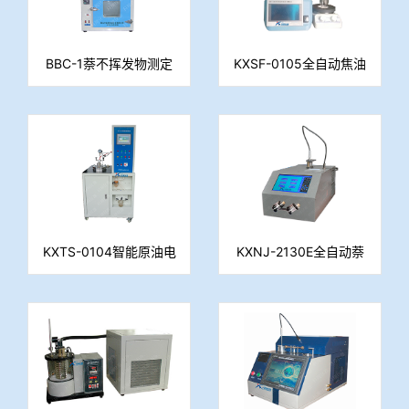
BBC-1萘不挥发物测定
KXSF-0105全自动焦油
仪
水份测定仪(容量法)
KXTS-0104智能原油电
KXNJ-2130E全自动萘
脱水仪（水分测定仪）
结晶点测定仪