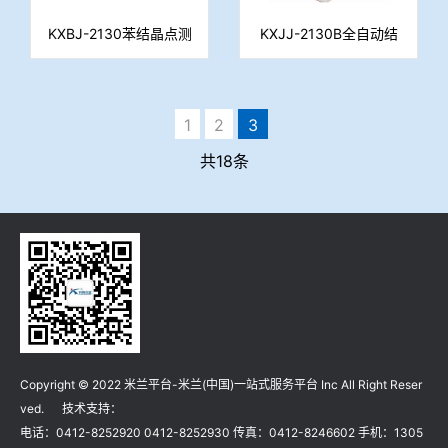
KXBJ-2130苯结晶点测
KXJJ-2130B全自动结
定仪
晶点测定仪
1
2
3
共18条
Copyright © 2022 米兰平台-米兰(中国)一站式服务平台 Inc All Right Reser
ved. 技术支持：
电话：0412-8252920 0412-8252930 传真：0412-8246602 手机：1305