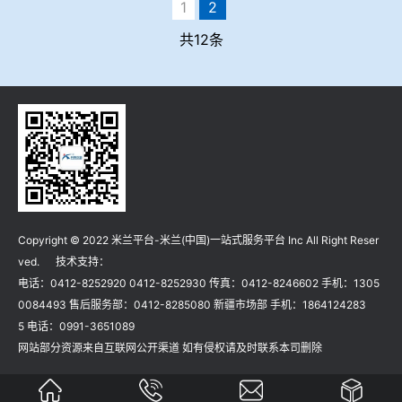
1
2
共12条
Copyright © 2022 米兰平台-米兰(中国)一站式服务平台 Inc All Right Reser
ved. 技术支持：
电话：0412-8252920 0412-8252930 传真：0412-8246602 手机：1305
0084493 售后服务部：0412-8285080 新疆市场部 手机：1864124283
5 电话：0991-3651089
网站部分资源来自互联网公开渠道 如有侵权请及时联系本司删除